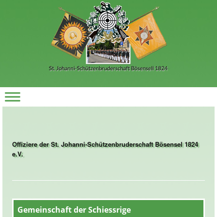
Offiziere der St. Johanni-Schützenbruderschaft Bösensel 1824
e.V.
Gemeinschaft der Schiessrige