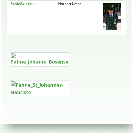
Schießriege :
Norbert Koths