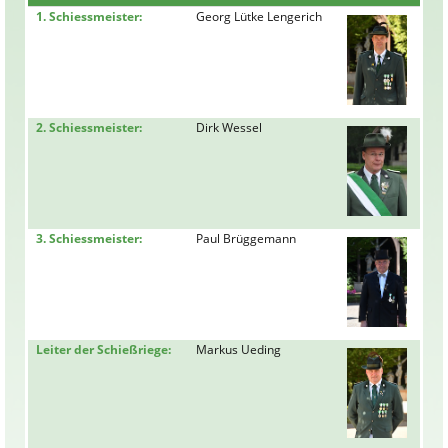
1. Schiessmeister:
Georg Lütke Lengerich
2. Schiessmeister:
Dirk Wessel
3. Schiessmeister:
Paul Brüggemann
Leiter der Schießriege:
Markus Ueding