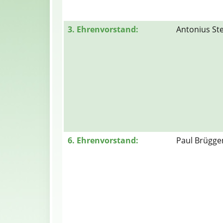
3. Ehrenvorstand:
Antonius St
6. Ehrenvorstand:
Paul Brügg