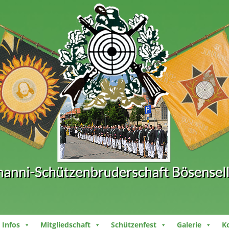
Infos
Mitgliedschaft
Schützenfest
Galerie
K