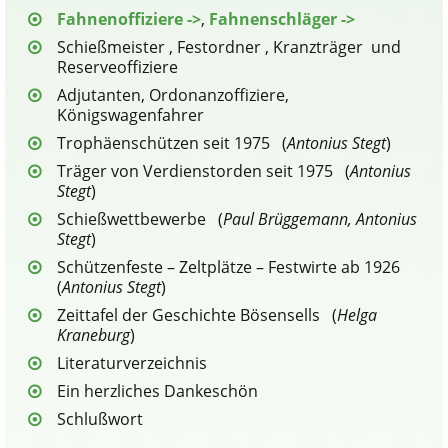
Fahnenoffiziere ->
,
Fahnenschläger ->
Schießmeister , Festordner , Kranzträger und
Reserveoffiziere
Adjutanten, Ordonanzoffiziere,
Königswagenfahrer
Trophäenschützen seit 1975 (
Antonius Stegt
)
Träger von Verdienstorden seit 1975 (
Antonius
Stegt
)
Schießwettbewerbe (
Paul Brüggemann, Antonius
Stegt
)
Schützenfeste – Zeltplätze – Festwirte ab 1926
(
Antonius Stegt
)
Zeittafel der Geschichte Bösensells (
Helga
Kraneburg
)
Literaturverzeichnis
Ein herzliches Dankeschön
Schlußwort