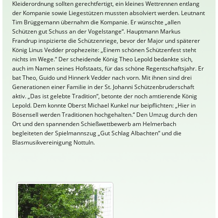
Kleiderordnung sollten gerechtfertigt, ein kleines Wettrennen entlang
der Kompanie sowie Liegestützen mussten absolviert werden. Leutnant
Tim Brüggemann übernahm die Kompanie. Er wünschte „allen
Schützen gut Schuss an der Vogelstange“. Hauptmann Markus
Frandrup inspizierte die Schützenriege, bevor der Major und späterer
König Linus Vedder prophezeite: „Einem schönen Schützenfest steht
nichts im Wege.“ Der scheidende König Theo Lepold bedankte sich,
auch im Namen seines Hofstaats, für das schöne Regentschaftsjahr. Er
bat Theo, Guido und Hinnerk Vedder nach vorn. Mit ihnen sind drei
Generationen einer Familie in der St. Johanni Schützenbruderschaft
aktiv. „Das ist gelebte Tradition“, betonte der noch amtierende König
Lepold. Dem konnte Oberst Michael Kunkel nur beipflichten: „Hier in
Bösensell werden Traditionen hochgehalten.“ Den Umzug durch den
Ort und den spannenden Schießwettbewerb am Helmerbach
begleiteten der Spielmannszug „Gut Schlag Albachten“ und die
Blasmusikvereinigung Nottuln.